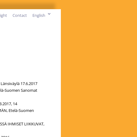
ight
Contact
English
änsiväylä 17.6.2017
telä-Suomen Sanomat
.2017, 14
ÄN, Etelä-Suomen
SSÄ IHMISET LIIKKUVAT,