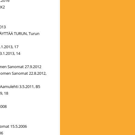
.2016
2K2
013
YTTÄÄ TURUN, Turun
.1.2013, 17
3.1.2013, 14
men Sanomat 27.9.2012
omen Sanomat 22.8.2012,
amulehti 3.5.2011, B5
9, 18
2008
nomat 15.5.2006
06