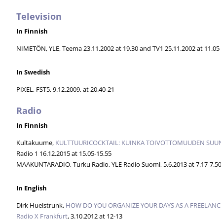
Television
In Finnish
NIMETÖN, YLE, Teema 23.11.2002 at 19.30 and TV1 25.11.2002 at 11.05
In Swedish
PIXEL, FST5, 9.12.2009, at 20.40-21
Radio
In Finnish
Kultakuume,
KULTTUURICOCKTAIL: KUINKA TOIVOTTOMUUDEN SUU
Radio 1 16.12.2015 at 15.05-15.55
MAAKUNTARADIO, Turku Radio, YLE Radio Suomi, 5.6.2013 at 7.17-7.5
In English
Dirk Huelstrunk,
HOW DO YOU ORGANIZE YOUR DAYS AS A FREELANCE
Radio X Frankfurt
, 3.10.2012 at 12-13