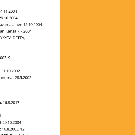
4.11.2004
9.10.2004
uomalainen 12.10.2004
an Kansa 7.7.2004
YKYTAIDETTA,
003, 9
 31.10.2002
anomat 28.5.2002
, 16.8.2017
6
 29.10.2004
16.8.2003, 12