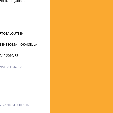
RER, Borgåbladet
IERTOTALOUTEEN,
SENTEOSSA - JOKAISELLA
6.12.2016, 33
NNALLA NUORIA
ING AND STUDIOS IN