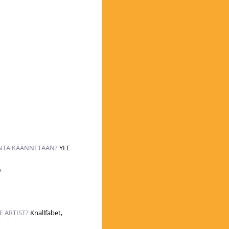
NTA KÄÄNNETÄÄN?
YLE
0
 ARTIST?
Knallfabet,