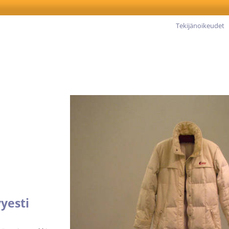
Tekijänoikeudet
yesti