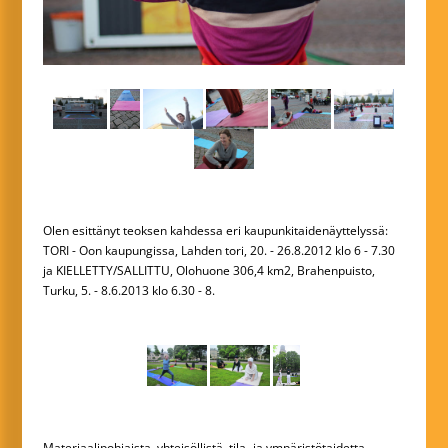
Olen esittänyt teoksen kahdessa eri kaupunkitaidenäyttelyssä:
TORI - Oon kaupungissa, Lahden tori, 20. - 26.8.2012 klo 6 - 7.30
ja KIELLETTY/SALLITTU, Olohuone 306,4 km2, Brahenpuisto,
Turku, 5. - 8.6.2013 klo 6.30 - 8.
Materiaalipohjaista, yhteisöllistä, tila- ja ympäristötaidetta