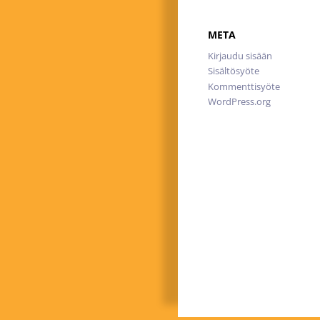
META
Kirjaudu sisään
Sisältösyöte
Kommenttisyöte
WordPress.org