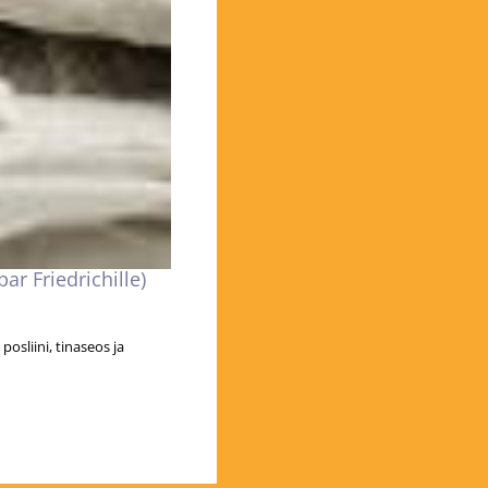
ar Friedrichille)
posliini, tinaseos ja