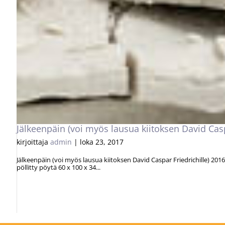
Jälkeenpäin (voi myös lausua kiitoksen David Casp
kirjoittaja
admin
|
loka 23, 2017
Jälkeenpäin (voi myös lausua kiitoksen David Caspar Friedrichille) 2016 
pöllitty pöytä 60 x 100 x 34...