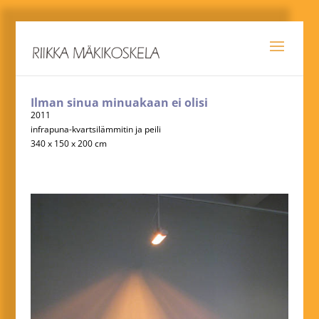
Ilman sinua minuakaan ei olisi
2011
infrapuna-kvartsilämmitin ja peili
340 x 150 x 200 cm